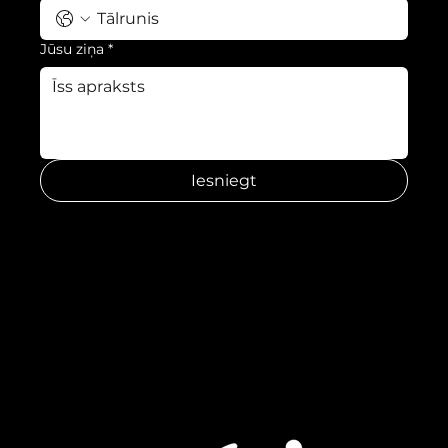
Jūsu ziņa
*
Iesniegt