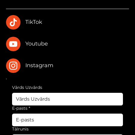
TikTok
Youtube
Instagram
Vārds Uzvārds
E-pasts
*
Tālrunis