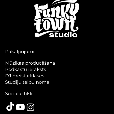
Pakalpojumi
Mūzikas producēšana
Podkāstu ieraksts
DJ meistarklases
Studiju telpu noma
Sociālie tīkli