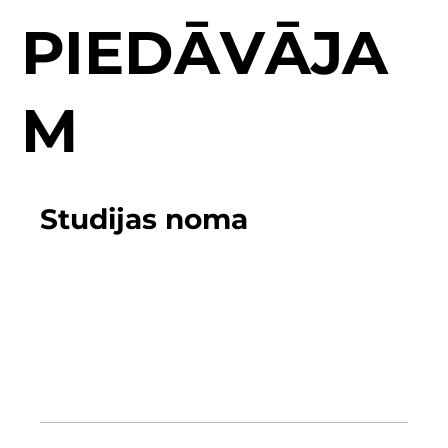
PIEDĀVĀJA
M
Studijas noma
Studija ar modernu aparatūru,
kas nodrošina ideālu vietu
māksliniekiem, producentiem un
mūzikas entuziastiem, lai realizētu savas
muzikālās idejas.