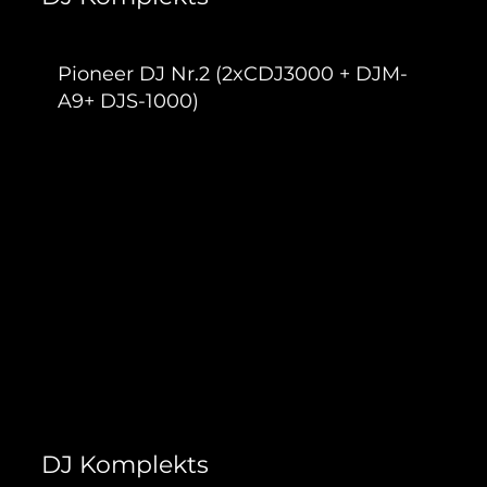
Pioneer DJ Nr.2 (2xCDJ3000 + DJM-
A9+ DJS-1000)
300,00 €
DJ Komplekts