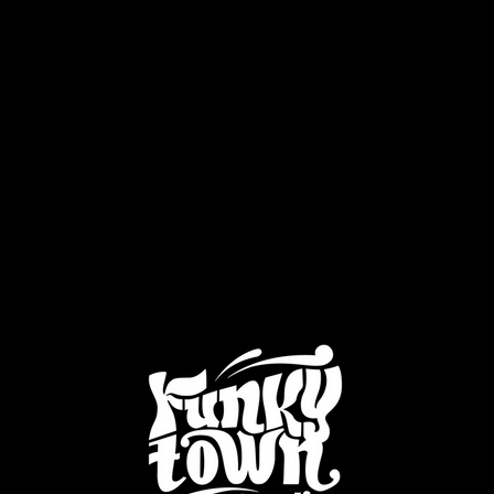
169,40 €