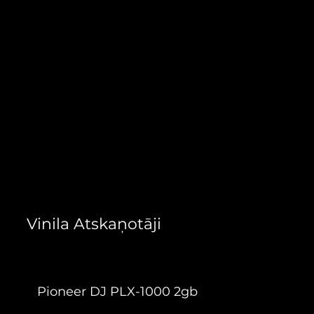
24,20 €
Vinila Atskaņotāji
Pioneer DJ PLX-1000 2gb