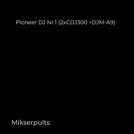
Pioneer DJ Nr.1 (2xCDJ300 +DJM-A9)
229,90 €
Mikserpults