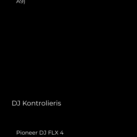
A9)
108,90 €
DJ Kontrolieris
Pioneer DJ FLX 4