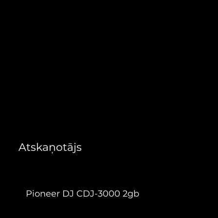
72,60 €
Atskaņotājs
Pioneer DJ CDJ-3000 2gb