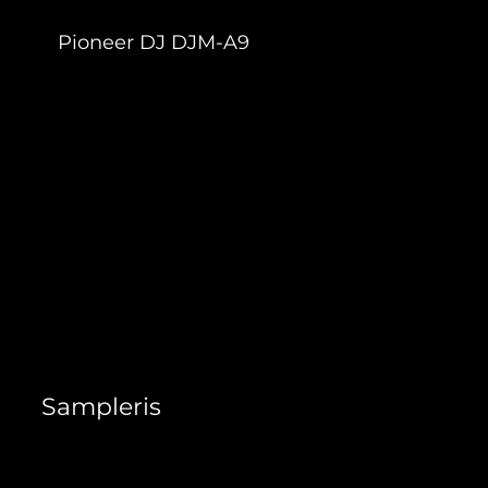
Pioneer DJ DJM-A9
84,70 €
Sampleris