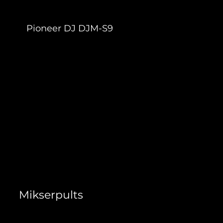
Pioneer DJ DJM-S9
48,40 €
Mikserpults